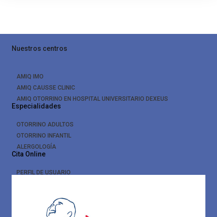
Nuestros centros
AMIQ IMO
AMIQ CAUSSE CLINIC
AMIQ OTORRINO EN HOSPITAL UNIVERSITARIO DEXEUS
Especialidades
OTORRINO ADULTOS
OTORRINO INFANTIL
ALERGOLOGÍA
Cita Online
PERFIL DE USUARIO