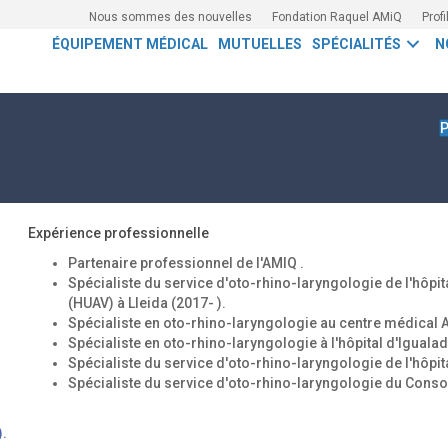
Nous sommes des nouvelles
Fondation Raquel AMiQ
Profi
ÉQUIPEMENT MÉDICAL
MUTUELLES
SPÉCIALITÉS
N
P
Expérience professionnelle
Partenaire professionnel de l'AMIQ .
Spécialiste du service d'oto-rhino-laryngologie de l'hôpit
(HUAV) à Lleida (2017- ).
Spécialiste en oto-rhino-laryngologie au centre médical 
Spécialiste en oto-rhino-laryngologie à l'hôpital d'Iguala
Spécialiste du service d'oto-rhino-laryngologie de l'hôpi
Spécialiste du service d'oto-rhino-laryngologie du Consor
).