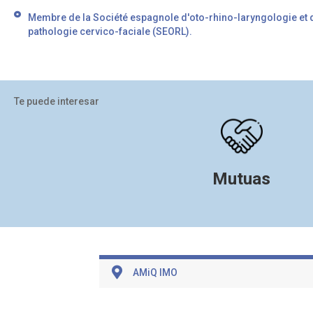
Membre de la Société espagnole d'oto-rhino-laryngologie et 
pathologie cervico-faciale (SEORL).
Te puede interesar
Mutuas
AMiQ IMO