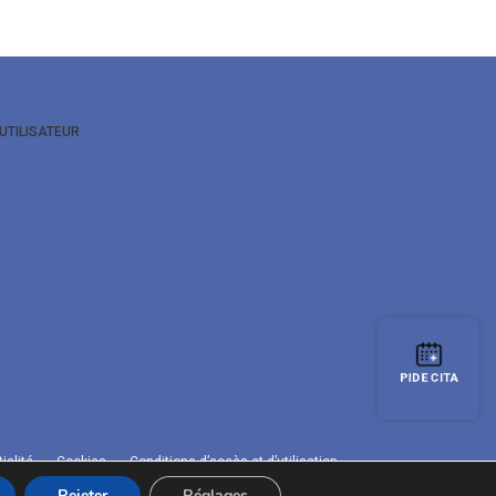
’UTILISATEUR
PIDE CITA
ialité
Cookies
Conditions d’accès et d’utilisation
Rejeter
Réglages