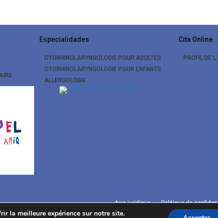
Especialidades
Cita Online
OTORHINOLARYNGOLOGIE POUR ADULTES
PROFIL DE L
OTORHINOLARYNGOLOGIE POUR ENFANTS
AIRE
ALLERGOLOGIE
Avis juridique
Politique de confident
ir la meilleure expérience sur notre site.
Accepter