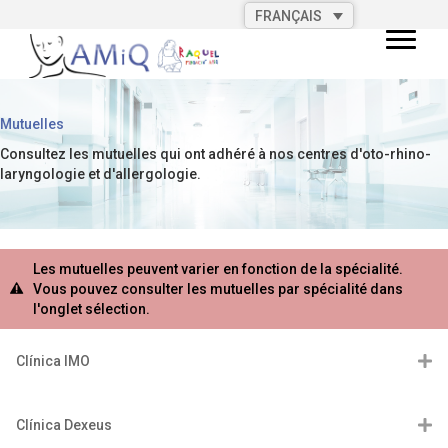
FRANÇAIS
Mutuelles
Consultez les mutuelles qui ont adhéré à nos centres d'oto-rhino-
laryngologie et d'allergologie.
Les mutuelles peuvent varier en fonction de la spécialité.
Vous pouvez consulter les mutuelles par spécialité dans
l'onglet sélection.
Clínica IMO
Clínica Dexeus