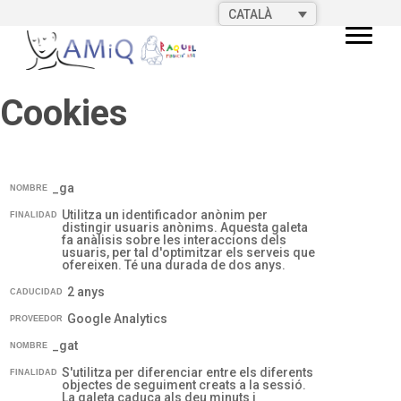
CATALÀ
Cookies
_ga
NOMBRE
Utilitza un identificador anònim per
FINALIDAD
distingir usuaris anònims. Aquesta galeta
fa anàlisis sobre les interaccions dels
usuaris, per tal d'optimitzar els serveis que
ofereixen. Té una durada de dos anys.
2 anys
CADUCIDAD
Google Analytics
PROVEEDOR
_gat
NOMBRE
S'utilitza per diferenciar entre els diferents
FINALIDAD
objectes de seguiment creats a la sessió.
La galeta caduca als deu minuts i